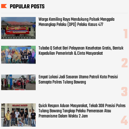
POPULAR POSTS
Warga Kemiling Raya Mendukung Polsek Menggala
Menangkap Pelaku (DPO) Pelaku Kasus 477
Tubaba Q Sehat Beri Pelayanan Kesehatan Gratis, Bentuk
Kepedulian Pemerintah & Cinta Masyarakat
Empat Lokasi Jadi Sasaran Utama Patroli Kota Presisi
Samapta Polres Tulang Bawang
Quick Respon Aduan Masyarakat, Tekab 308 Presisi Polres
Tulang Bawang Tangkap Pelaku Pemerasan Atau
Premanisme Dalam Waktu 2 Jam