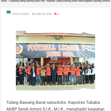
Home
Lampung tulang bawang barat Polri
Kapolres Tulang Bawang Barat Hadiri kegiatan Opening ceremony
SATU CLICKS
JUNI 03, 2026
0
Tulang Bawang Barat satuclicks- Kapolres Tubaba
AKBP Sendi Antoni S.I.K., M.I.K., menghadiri kegiatan