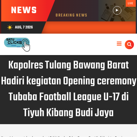
LIVE
NEWS
BREAKING NEWS
AUG, 7 2026
wb_sunny
Kapolres Tulang Bawang Barat
Hadiri kegiatan Opening ceremony
Tubaba Football League U-17 di
Tiyuh Kibang Budi Jaya