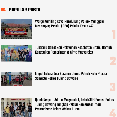
POPULAR POSTS
Warga Kemiling Raya Mendukung Polsek Menggala
Menangkap Pelaku (DPO) Pelaku Kasus 477
Tubaba Q Sehat Beri Pelayanan Kesehatan Gratis, Bentuk
Kepedulian Pemerintah & Cinta Masyarakat
Empat Lokasi Jadi Sasaran Utama Patroli Kota Presisi
Samapta Polres Tulang Bawang
Quick Respon Aduan Masyarakat, Tekab 308 Presisi Polres
Tulang Bawang Tangkap Pelaku Pemerasan Atau
Premanisme Dalam Waktu 2 Jam