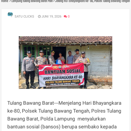
Home
Lampung tulang bawang barat Polri
Jelang HUT Bhayangkara Ke- 80, Polsek Tulang Bawang Tengah 
SATU CLICKS
JUNI 19, 2026
0
Tulang Bawang Barat---Menjelang Hari Bhayangkara
ke-80, Polsek Tulang Bawang Tengah, Polres Tulang
Bawang Barat, Polda Lampung menyalurkan
bantuan sosial (bansos) berupa sembako kepada