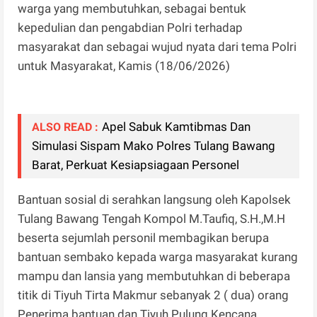
warga yang membutuhkan, sebagai bentuk
kepedulian dan pengabdian Polri terhadap
masyarakat dan sebagai wujud nyata dari tema Polri
untuk Masyarakat, Kamis (18/06/2026)
Apel Sabuk Kamtibmas Dan
ALSO READ :
Simulasi Sispam Mako Polres Tulang Bawang
Barat, Perkuat Kesiapsiagaan Personel
Bantuan sosial di serahkan langsung oleh Kapolsek
Tulang Bawang Tengah Kompol M.Taufiq, S.H.,M.H
beserta sejumlah personil membagikan berupa
bantuan sembako kepada warga masyarakat kurang
mampu dan lansia yang membutuhkan di beberapa
titik di Tiyuh Tirta Makmur sebanyak 2 ( dua) orang
Penerima bantuan dan Tiyuh Pulung Kencana