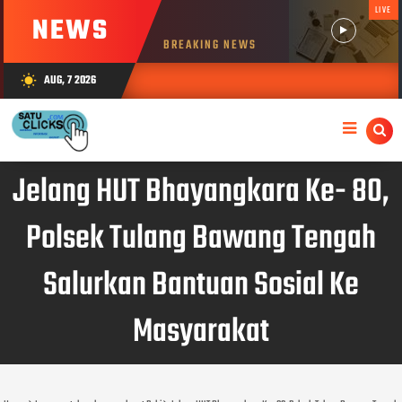
LIVE
NEWS
BREAKING NEWS
AUG, 7 2026
wb_sunny
Jelang HUT Bhayangkara Ke- 80,
Polsek Tulang Bawang Tengah
Salurkan Bantuan Sosial Ke
Masyarakat