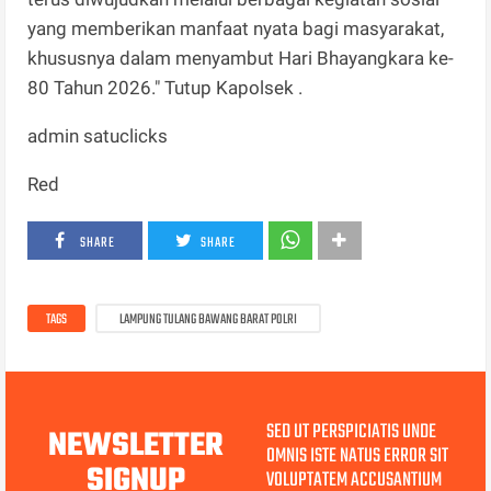
yang memberikan manfaat nyata bagi masyarakat,
khususnya dalam menyambut Hari Bhayangkara ke-
80 Tahun 2026." Tutup Kapolsek .
admin satuclicks
Red
SHARE
SHARE
TAGS
LAMPUNG TULANG BAWANG BARAT POLRI
SED UT PERSPICIATIS UNDE
NEWSLETTER
OMNIS ISTE NATUS ERROR SIT
SIGNUP
VOLUPTATEM ACCUSANTIUM