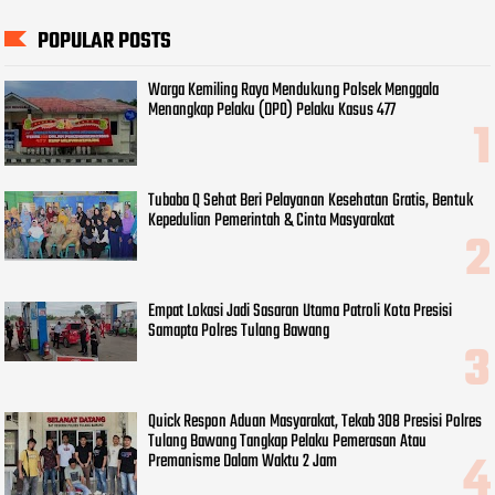
POPULAR POSTS
Warga Kemiling Raya Mendukung Polsek Menggala
Menangkap Pelaku (DPO) Pelaku Kasus 477
Tubaba Q Sehat Beri Pelayanan Kesehatan Gratis, Bentuk
Kepedulian Pemerintah & Cinta Masyarakat
Empat Lokasi Jadi Sasaran Utama Patroli Kota Presisi
Samapta Polres Tulang Bawang
Quick Respon Aduan Masyarakat, Tekab 308 Presisi Polres
Tulang Bawang Tangkap Pelaku Pemerasan Atau
Premanisme Dalam Waktu 2 Jam