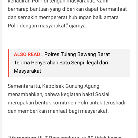
kehadiran Polri di tengah masyarakat. Kami
berharap bantuan yang diberikan dapat bermanfaat
dan semakin mempererat hubungan baik antara
Polri dengan masyarakat," ujarnya.
Polres Tulang Bawang Barat
ALSO READ :
Terima Penyerahan Satu Senpi Ilegal dari
Masyarakat
Sementara itu, Kapolsek Gunung Agung
menambahkan, bahwa kegiatan bakti Sosial
merupakan bentuk komitmen Polri untuk terushadir
dan memberikan manfaat bagi masyarakat.
"Momentum HUT Bhayangkara ke-80 tidak hanya