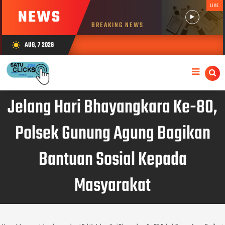
LIVE
NEWS
BREAKING NEWS
AUG, 7 2026
wb_sunny
Jelang Hari Bhayangkara Ke-80,
Polsek Gunung Agung Bagikan
Bantuan Sosial Kepada
Masyarakat