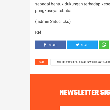
sebagai bentuk dukungan terhadap kesej
pungkasnya tubaba
( admin Satuclicks)
Ref
SHARE
SHARE
TAGS
LAMPUNG PEMERINTAH TULANG BAWANG BARAT NASIO
NEWSLETTER SI