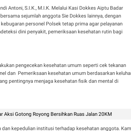
i Antoni, S.I.K., M.I.K. Melalui Kasi Dokkes Aiptu Badar
 bersama sejumlah anggota Sie Dokkes lainnya, dengan
 kebugaran personel Polsek tetap prima agar pelayanan
teksi dini penyakit, pemeriksaan kesehatan rutin bagi
n
lakukan pengecekan kesehatan umum seperti cek tekanan
sonel dan Pemeriksaan kesehatan umum berdasarkan keluha
ang pentingnya menjaga kesehatan fisik dan mental di
r Aksi Gotong Royong Bersihkan Ruas Jalan 20KM
 dan kepedulian institusi terhadap kesehatan anggota. Kam