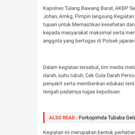
Kapolres Tulang Bawang Barat, AKBP Send
Johan, Amkg, Pimpin langsung Kegiatan
tujuan untuk Memastikan kesehatan dan
kepada masyarakat maksimal serta mende
anggota yang bertugas di Polsek jajara
Dalam kegiatan tersebut, tim medis me
darah, suhu tubuh, Cek Gula Darah Per
penyakit serta memberikan edukasi tent
tengah padatnya tugas kepolisian.
Forkopimda Tubaba Gela
ALSO READ :
Kegiatan ini merupakan bentuk perhatian