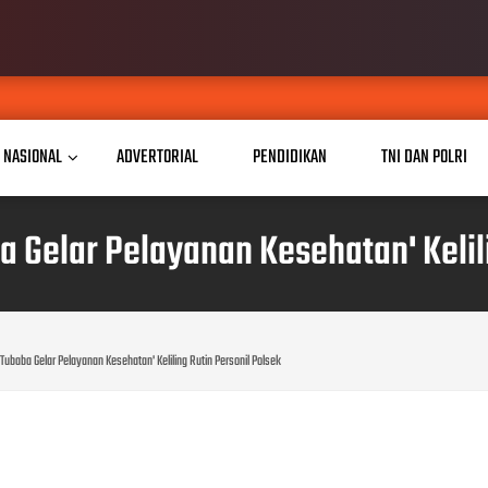
NASIONAL
ADVERTORIAL
PENDIDIKAN
TNI DAN POLRI
a Gelar Pelayanan Kesehatan' Kelili
Tubaba Gelar Pelayanan Kesehatan' Keliling Rutin Personil Polsek