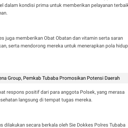
el dalam kondisi prima untuk memberikan pelayanan terbai
han.
es juga memberikan Obat Obatan dan vitamin serta saran
n, serta mendorong mereka untuk menerapkan pola hidup
ena Group, Pemkab Tubaba Promosikan Potensi Daerah
pat respons positif dari para anggota Polsek, yang merasa
sehatan langsung di tempat tugas mereka.
us dilakukan secara berkala oleh Sie Dokkes Polres Tubaba