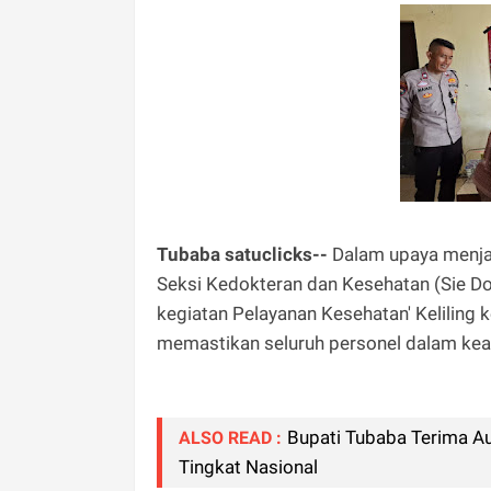
Tubaba satuclicks--
Dalam upaya menjag
Seksi Kedokteran dan Kesehatan (Sie 
kegiatan Pelayanan Kesehatan' Keliling 
memastikan seluruh personel dalam kea
Bupati Tubaba Terima A
ALSO READ :
Tingkat Nasional