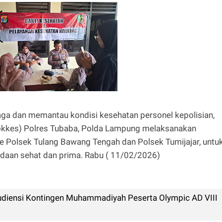
a dan memantau kondisi kesehatan personel kepolisian,
Dokkes) Polres Tubaba, Polda Lampung melaksanakan
ke Polsek Tulang Bawang Tengah dan Polsek Tumijajar, untu
daan sehat dan prima. Rabu ( 11/02/2026)
udiensi Kontingen Muhammadiyah Peserta Olympic AD VIII