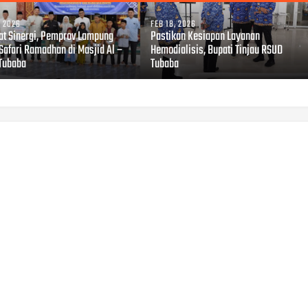
, 2026
FEB 18, 2026
at Sinergi, Pemprov Lampung
Pastikan Kesiapan Layanan
Safari Ramadhan di Masjid Al –
Hemodialisis, Bupati Tinjau RSUD
Tubaba
Tubaba