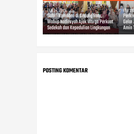
FEB 24, 2026
FEB 23
Safari Ramadan di Gedung Ratu,
Perku
Wabup Nadirsyah Ajak Warga Perkuat
Gelar 
Sedekah dan Kepedulian Lingkungan
Amin 
POSTING KOMENTAR