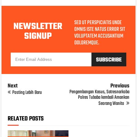
SED UT PERSPICIATIS UNDE
NEWSLETTER
OMNIS ISTE NATUS ERROR SIT
SIGNUP
VOLUPTATEM ACCUSANTIUM
DOLOREMQUE.
Next
Previous
Pengembangan Kasus, Satresnarkoba
Posting Lebih Baru
Polres Tubaba kembali Amankan
Seorang Wanita
RELATED POSTS