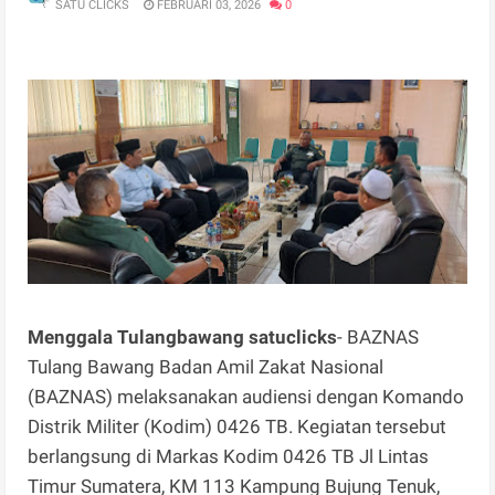
SATU CLICKS
FEBRUARI 03, 2026
0
Menggala Tulangbawang satuclicks
- BAZNAS
Tulang Bawang Badan Amil Zakat Nasional
(BAZNAS) melaksanakan audiensi dengan Komando
Distrik Militer (Kodim) 0426 TB. Kegiatan tersebut
berlangsung di Markas Kodim 0426 TB Jl Lintas
Timur Sumatera, KM 113 Kampung Bujung Tenuk,