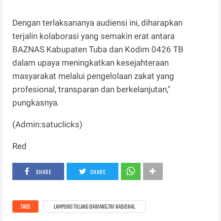
Dengan terlaksananya audiensi ini, diharapkan
terjalin kolaborasi yang semakin erat antara
BAZNAS Kabupaten Tuba dan Kodim 0426 TB
dalam upaya meningkatkan kesejahteraan
masyarakat melalui pengelolaan zakat yang
profesional, transparan dan berkelanjutan,"
pungkasnya.
(Admin:satuclicks)
Red
SHARE
SHARE
TAGS
LAMPUNG TULANG BAWANG.TNI NASIONAL