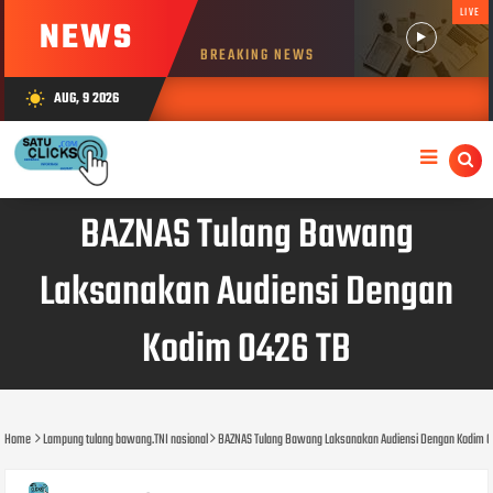
LIVE
NEWS
BREAKING NEWS
AUG, 9 2026
wb_sunny
BAZNAS Tulang Bawang
Laksanakan Audiensi Dengan
Kodim 0426 TB
Home
Lampung tulang bawang.TNI nasional
BAZNAS Tulang Bawang Laksanakan Audiensi Dengan Kodim 0