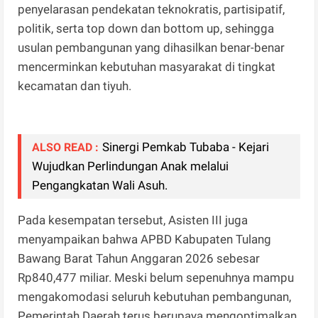
penyelarasan pendekatan teknokratis, partisipatif,
politik, serta top down dan bottom up, sehingga
usulan pembangunan yang dihasilkan benar-benar
mencerminkan kebutuhan masyarakat di tingkat
kecamatan dan tiyuh.
Sinergi Pemkab Tubaba - Kejari
ALSO READ :
Wujudkan Perlindungan Anak melalui
Pengangkatan Wali Asuh.
Pada kesempatan tersebut, Asisten III juga
menyampaikan bahwa APBD Kabupaten Tulang
Bawang Barat Tahun Anggaran 2026 sebesar
Rp840,477 miliar. Meski belum sepenuhnya mampu
mengakomodasi seluruh kebutuhan pembangunan,
Pemerintah Daerah terus berupaya mengoptimalkan