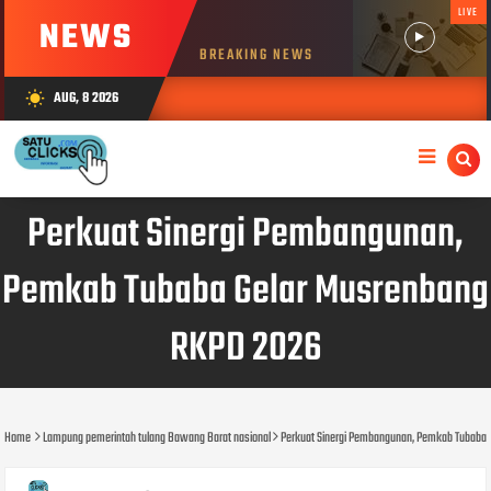
LIVE
NEWS
BREAKING NEWS
AUG, 8 2026
wb_sunny
Perkuat Sinergi Pembangunan,
Pemkab Tubaba Gelar Musrenbang
RKPD 2026
Home
Lampung pemerintah tulang Bawang Barat nasional
Perkuat Sinergi Pembangunan, Pemkab Tubaba