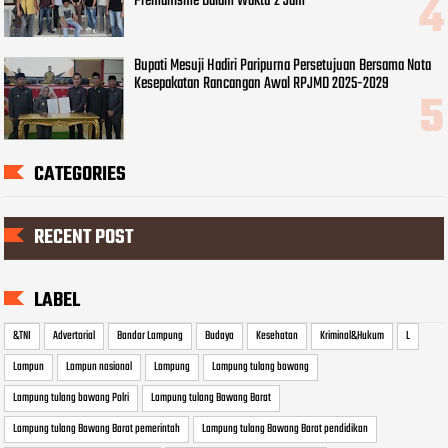
Premanisme Dalam Waktu 2 Jam
Bupati Mesuji Hadiri Paripurna Persetujuan Bersama Nota
Kesepakatan Rancangan Awal RPJMD 2025-2029
CATEGORIES
RECENT POST
LABEL
&TNI
Advertorial
Bandar Lampung
Budaya
Kesehatan
Kriminal&Hukum
L
Lampun
Lampun nasional
Lampung
Lampung tulang bawang
Lampung tulang bawang Polri
Lampung tulang Bawang Barat
Lampung tulang Bawang Barat pemerintah
Lampung tulang Bawang Barat pendidikan