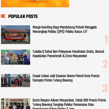
POPULAR POSTS
Warga Kemiling Raya Mendukung Polsek Menggala
Menangkap Pelaku (DPO) Pelaku Kasus 477
Tubaba Q Sehat Beri Pelayanan Kesehatan Gratis, Bentuk
Kepedulian Pemerintah & Cinta Masyarakat
Empat Lokasi Jadi Sasaran Utama Patroli Kota Presisi
Samapta Polres Tulang Bawang
Quick Respon Aduan Masyarakat, Tekab 308 Presisi Polres
Tulang Bawang Tangkap Pelaku Pemerasan Atau