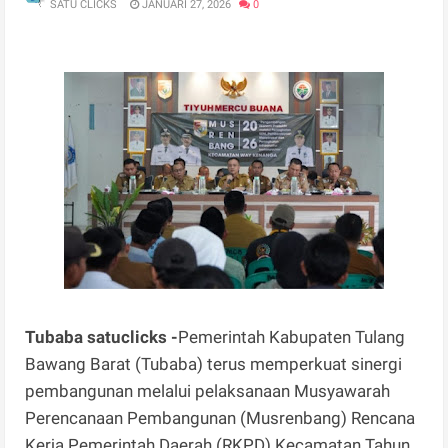
SATU CLICKS
JANUARI 27, 2026
0
Tubaba satuclicks -
Pemerintah Kabupaten Tulang
Bawang Barat (Tubaba) terus memperkuat sinergi
pembangunan melalui pelaksanaan Musyawarah
Perencanaan Pembangunan (Musrenbang) Rencana
Kerja Pemerintah Daerah (RKPD) Kecamatan Tahun